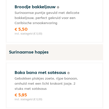
Broodje bakkeljauw
Surinaamse puntje gevuld met delicate
bakkeljauw, perfect gekruid voor een
Caribische smaakervaring
€ 5,50
incl. statiegeld (€ 0,00)
Surinaamse hapjes
Baka bana met satésaus
Gebakken plakjes zoete, rijpe banaan,
omhuld met een licht krokant jasje. 2
stuks met satésaus
€ 5,95
incl. statiegeld (€ 0,00)