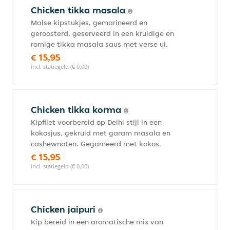
Chicken tikka masala
Malse kipstukjes, gemarineerd en
geroosterd, geserveerd in een kruidige en
romige tikka masala saus met verse ui.
€ 15,95
incl. statiegeld (€ 0,00)
Chicken tikka korma
Kipfilet voorbereid op Delhi stijl in een
kokosjus, gekruid met garam masala en
cashewnoten. Gegarneerd met kokos.
€ 15,95
incl. statiegeld (€ 0,00)
Chicken jaipuri
Kip bereid in een aromatische mix van