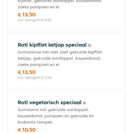
kipfilet, gekruide aardappel, kousenband,
zoete pompoen en ei
€ 13,50
incl. statiegeld (€ 0,00)
Roti kipfilet ketjap speciaal
Surinaamse roti met zoet gekruide kipfilet
ketjap, gekruide aardappel, kousenband,
zoete pompoen en ei
€ 13,50
incl. statiegeld (€ 0,00)
Roti vegetarisch speciaal
Surinaams roti gekruide aardappel,
kousenband, pompoen en gekruide en
krokante tempeh
€ 10,50