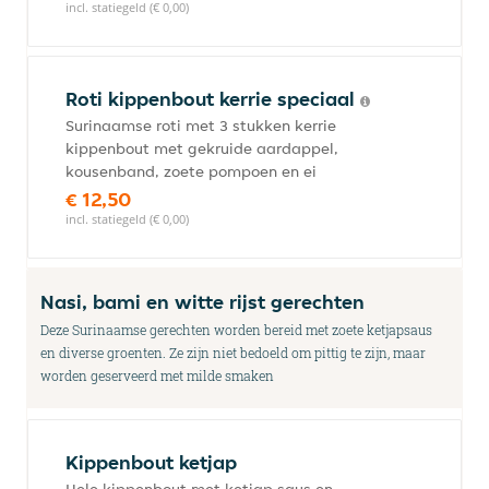
incl. statiegeld (€ 0,00)
Roti kippenbout kerrie speciaal
Surinaamse roti met 3 stukken kerrie
kippenbout met gekruide aardappel,
kousenband, zoete pompoen en ei
€ 12,50
incl. statiegeld (€ 0,00)
Nasi, bami en witte rijst gerechten
Deze Surinaamse gerechten worden bereid met zoete ketjapsaus
en diverse groenten. Ze zijn niet bedoeld om pittig te zijn, maar
worden geserveerd met milde smaken
Kippenbout ketjap