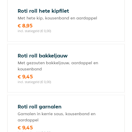
Roti roll hete kipfilet
Met hete kip, kousenband en aardappel
€ 8,95
incl. statiegeld (€ 0,00)
Roti roll bakkeljauw
Met gezouten bakkeljauw, aardappel en
kousenband
€ 9,45
incl. statiegeld (€ 0,00)
Roti roll garnalen
Garnalen in kerrie saus, kousenband en
aardappel
€ 9,45