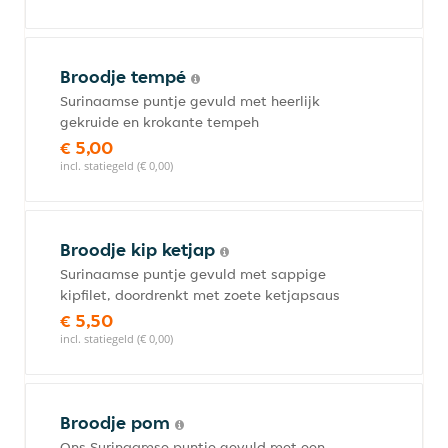
Broodje tempé
Surinaamse puntje gevuld met heerlijk
gekruide en krokante tempeh
€ 5,00
incl. statiegeld (€ 0,00)
Broodje kip ketjap
Surinaamse puntje gevuld met sappige
kipfilet, doordrenkt met zoete ketjapsaus
€ 5,50
incl. statiegeld (€ 0,00)
Broodje pom
Ons Surinaamse puntje gevuld met een