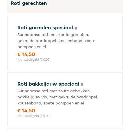
Roti gerechten
Roti garnalen speciaal
Surinaamse roti met kerrie garnalen,
gekruide aardappel, kousenband, zoete
pompoen en ei
€ 14,50
incl. statiegeld (€ 0,00)
Roti bakkeljauw speciaal
Surinaamse roti met zoute gebakken
bakkeljauw vis, met gekruide aardappel,
kousenband, zoete pompoen en ei
€ 14,50
incl. statiegeld (€ 0,00)