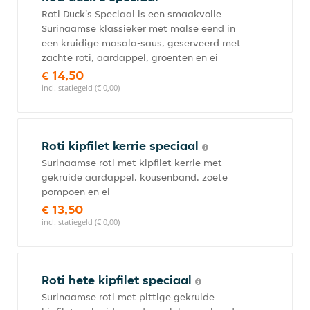
Roti Duck's Speciaal is een smaakvolle
Surinaamse klassieker met malse eend in
een kruidige masala-saus, geserveerd met
zachte roti, aardappel, groenten en ei
€ 14,50
incl. statiegeld (€ 0,00)
Roti kipfilet kerrie speciaal
Surinaamse roti met kipfilet kerrie met
gekruide aardappel, kousenband, zoete
pompoen en ei
€ 13,50
incl. statiegeld (€ 0,00)
Roti hete kipfilet speciaal
Surinaamse roti met pittige gekruide