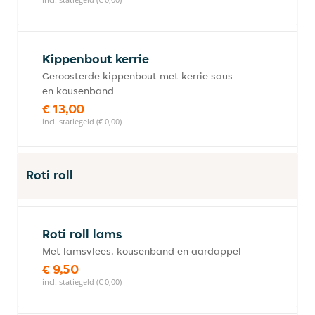
Kippenbout kerrie
Geroosterde kippenbout met kerrie saus
en kousenband
€ 13,00
incl. statiegeld (€ 0,00)
Roti roll
Roti roll lams
Met lamsvlees, kousenband en aardappel
€ 9,50
incl. statiegeld (€ 0,00)