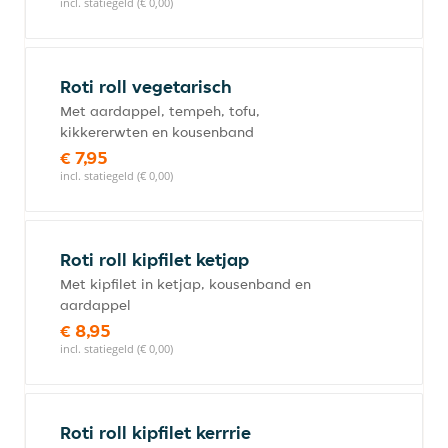
incl. statiegeld (€ 0,00)
Roti roll vegetarisch
Met aardappel, tempeh, tofu,
kikkererwten en kousenband
€ 7,95
incl. statiegeld (€ 0,00)
Roti roll kipfilet ketjap
Met kipfilet in ketjap, kousenband en
aardappel
€ 8,95
incl. statiegeld (€ 0,00)
Roti roll kipfilet kerrrie