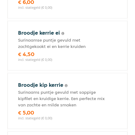
€ 6,00
incl. statiegeld (€ 0,00)
Broodje kerrie ei
Surinaamse puntje gevuld met
zachtgekookt ei en kerrie kruiden
€ 4,50
incl. statiegeld (€ 0,00)
Broodje kip kerrie
Surinaams puntje gevuld met sappige
kipfilet en kruidige kerrie. Een perfecte mix
van zachte en milde smaken
€ 5,00
incl. statiegeld (€ 0,00)