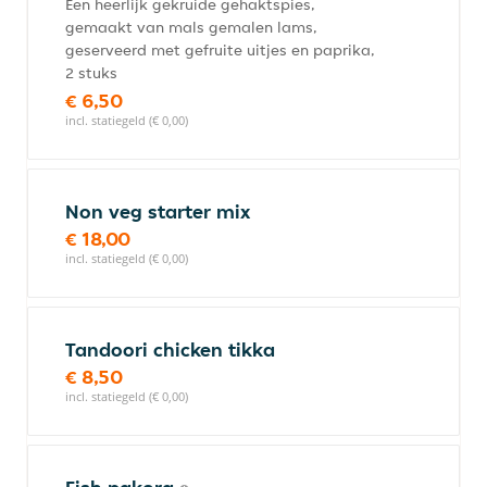
Een heerlijk gekruide gehaktspies,
gemaakt van mals gemalen lams,
geserveerd met gefruite uitjes en paprika,
2 stuks
€ 6,50
incl. statiegeld (€ 0,00)
Non veg starter mix
€ 18,00
incl. statiegeld (€ 0,00)
Tandoori chicken tikka
€ 8,50
incl. statiegeld (€ 0,00)