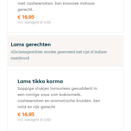
met cashewnoten. Een klassiek Indiaas
gerecht.
€ 16,95
incl. statiegeld (€ 0,00)
Lams gerechten
Alle lamsgerechten worden geserveerd met rijst of Indiase
naanbrood
Lams tikka korma
Sappige stukjes lamsvlees gesudderd in
een romige saus van kokosmelk,
cashewnoten en aromatische kruiden. Een
mild en rijk gerecht
€ 16,95
incl. statiegeld (€ 0,00)