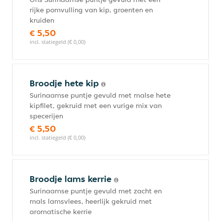
rijke pomvulling van kip, groenten en
kruiden
€ 5,50
incl. statiegeld (€ 0,00)
Broodje hete kip
Surinaamse puntje gevuld met malse hete
kipfilet, gekruid met een vurige mix van
specerijen
€ 5,50
incl. statiegeld (€ 0,00)
Broodje lams kerrie
Surinaamse puntje gevuld met zacht en
mals lamsvlees, heerlijk gekruid met
aromatische kerrie