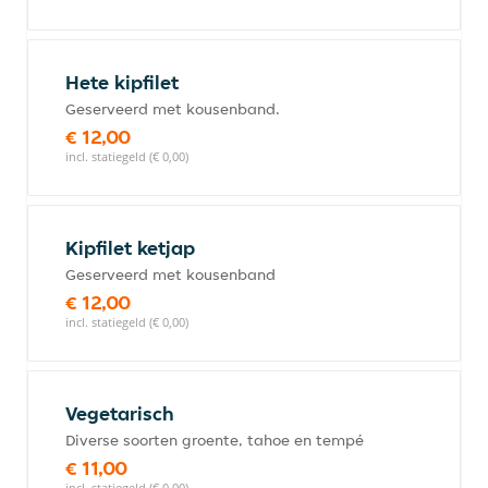
Hete kipfilet
Geserveerd met kousenband.
€ 12,00
incl. statiegeld (€ 0,00)
Kipfilet ketjap
Geserveerd met kousenband
€ 12,00
incl. statiegeld (€ 0,00)
Vegetarisch
Diverse soorten groente, tahoe en tempé
€ 11,00
incl. statiegeld (€ 0,00)