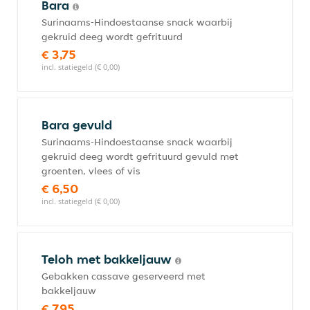
Bara
Surinaams-Hindoestaanse snack waarbij
gekruid deeg wordt gefrituurd
€ 3,75
incl. statiegeld (€ 0,00)
Bara gevuld
Surinaams-Hindoestaanse snack waarbij
gekruid deeg wordt gefrituurd gevuld met
groenten, vlees of vis
€ 6,50
incl. statiegeld (€ 0,00)
Teloh met bakkeljauw
Gebakken cassave geserveerd met
bakkeljauw
€ 7,95