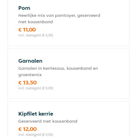
Pom
Heerlijke mix van pomtayer, geserveerd
met kousenband
€ 11,00
incl. statiegeld (€ 0,00)
Garnalen
Garnalen in kerriesaus, kousenband en
groentemix
€ 13,50
incl. statiegeld (€ 0,00)
Kipfilet kerrie
Geserveerd met kousenband
€ 12,00
incl. statiegeld (€ 0,00)